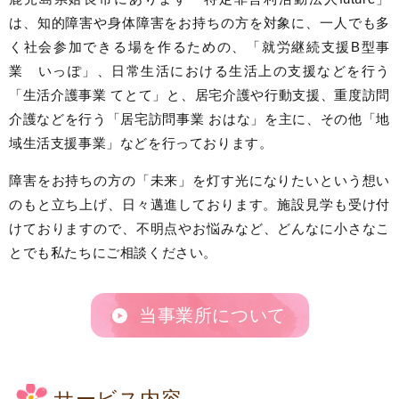
は、知的障害や身体障害をお持ちの方を対象に、
一人でも多
く社会参加できる場を作るための、「就労継続支援B型事
業 いっぽ」、日常生活における生活上の支援などを行う
「生活介護事業 てとて」と、
居宅介護や行動支援、重度訪問
介護などを行う「居宅訪問事業 おはな」を主に、その他「地
域生活支援事業」などを行っております。
障害をお持ちの方の「未来」を灯す光になりたいという想い
のもと立ち上げ、日々邁進しております。
施設見学も受け付
けておりますので、不明点やお悩みなど、どんなに小さなこ
とでも私たちにご相談ください。
当事業所について
サービス内容