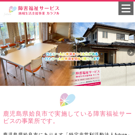
鹿児島県姶良市で実施している障害福祉サー
ビスの事業所です。
鹿児島県姶良市にあります「特定非営利活動法人future」