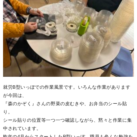
就労B型いっぽでの作業風景です。いろんな作業があります
が今回は、
『森のかぞく』さんの野菜の皮むきや、お弁当のシール貼
り。
シール貼りの位置等一つ一つ確認しながら、黙々と作業に集
中されています。
昨年の4月からスタートしたB型いっぽ。職員も色んな勉強を