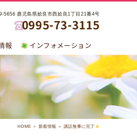
99-5656 鹿児島県姶良市西姶良1丁目21番4号
0995-73-3115
情報
インフォメーション
HOME
＞ 新着情報 ＞ 講話無事に完了