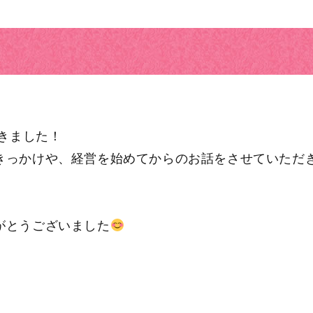
てきました！
きっかけや、経営を始めてからのお話をさせていただ
がとうございました