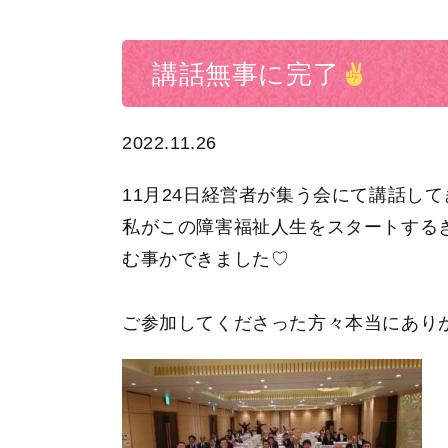
講話無事に完了
2022.11.26
11月24日経営者が集う会にて講話し
私がこの障害福祉人生をスタートする
む事かできました♡
ご参加してくださった方々本当にあり