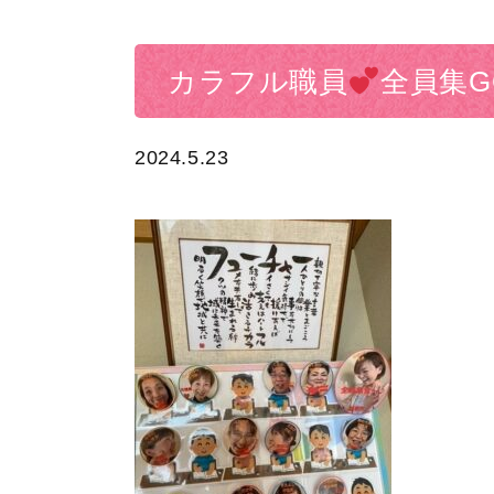
カラフル職員
全員集G
2024.5.23