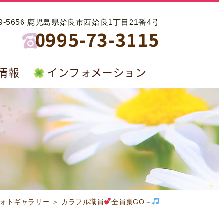
99-5656 鹿児島県姶良市西姶良1丁目21番4号
0995-73-3115
情報
インフォメーション
フォトギャラリー ＞ カラフル職員
全員集GO～