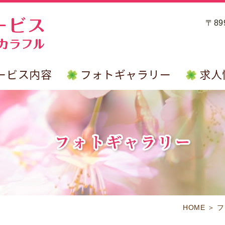
〒8
ービス内容
フォトギャラリー
求人
HOME
＞ 