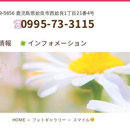
99-5656 鹿児島県姶良市西姶良1丁目21番4号
0995-73-3115
情報
インフォメーション
HOME
＞ フォトギャラリー ＞ スマイル